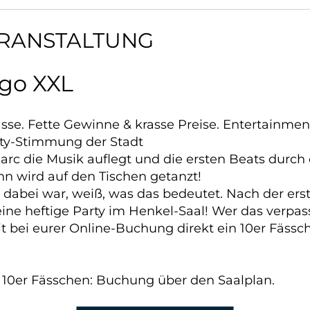
ERANSTALTUNG
go XXL
asse. Fette Gewinne & krasse Preise. Entertainme
arty-Stimmung der Stadt
c die Musik auflegt und die ersten Beats durch d
nn wird auf den Tischen getanzt!
 dabei war, weiß, was das bedeutet. Nach der ers
ne heftige Party im Henkel-Saal! Wer das verpasst
it bei eurer Online-Buchung direkt ein 10er Fässc
l. 10er Fässchen: Buchung über den Saalplan.