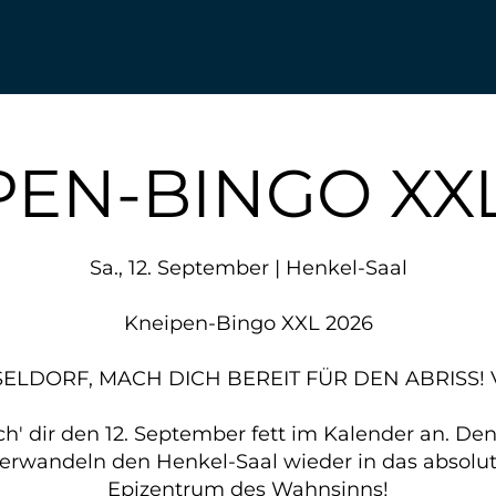
PEN-BINGO XXL
Sa., 12. September | Henkel-Saal
Kneipen-Bingo XXL 2026
ELDORF, MACH DICH BEREIT FÜR DEN ABRISS! 
ch' dir den 12. September fett im Kalender an. De
erwandeln den Henkel-Saal wieder in das absolu
Epizentrum des Wahnsinns!