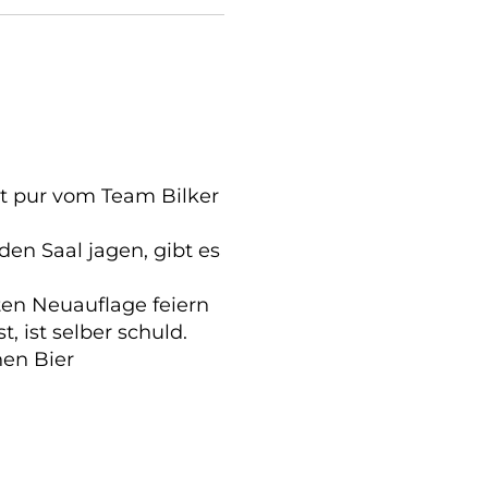
nt pur vom Team Bilker
en Saal jagen, gibt es
ten Neuauflage feiern
, ist selber schuld.
hen Bier