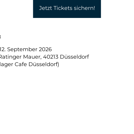
Jetzt Tickets sichern!
:
12. September 2026
Ratinger Mauer, 40213 Düsseldorf
lager Cafe Düsseldorf)