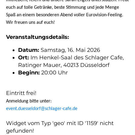
mitfiebern, feiern und unsere Sarah Engels unterstützen! Freut
euch auf tolle Getränke, beste Stimmung und jede Menge
Spaß an einem besonderen Abend voller Eurovision-Feeling.
Wir freuen uns auf euch!
Veranstaltungsdetails:
Datum:
Samstag, 16. Mai 2026
Ort:
Im Henkel-Saal des Schlager Cafe,
Ratinger Mauer, 40213 Düsseldorf
Beginn:
20:00 Uhr
Eintritt frei!
Anmeldung bitte unter:
event.duesseldorf@schlager-cafe.de
Widget vom Typ 'geo' mit ID '1159' nicht
gefunden!